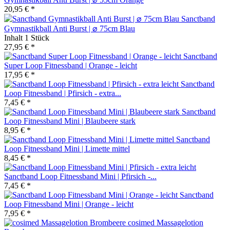
20,95 € *
Sanctband
Gymnastikball Anti Burst | ⌀ 75cm Blau
Inhalt
1 Stück
27,95 € *
Sanctband
Super Loop Fitnessband | Orange - leicht
17,95 € *
Sanctband
Loop Fitnessband | Pfirsich - extra...
7,45 € *
Sanctband
Loop Fitnessband Mini | Blaubeere stark
8,95 € *
Sanctband
Loop Fitnessband Mini | Limette mittel
8,45 € *
Sanctband Loop Fitnessband Mini | Pfirsich -...
7,45 € *
Sanctband
Loop Fitnessband Mini | Orange - leicht
7,95 € *
cosimed Massagelotion