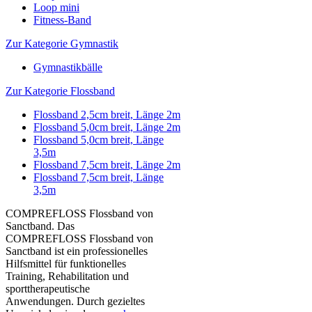
Loop mini
Fitness-Band
Zur Kategorie Gymnastik
Gymnastikbälle
Zur Kategorie Flossband
Flossband 2,5cm breit, Länge 2m
Flossband 5,0cm breit, Länge 2m
Flossband 5,0cm breit, Länge
3,5m
Flossband 7,5cm breit, Länge 2m
Flossband 7,5cm breit, Länge
3,5m
COMPREFLOSS Flossband von
Sanctband. Das
COMPREFLOSS Flossband von
Sanctband ist ein professionelles
Hilfsmittel für funktionelles
Training, Rehabilitation und
sporttherapeutische
Anwendungen. Durch gezieltes