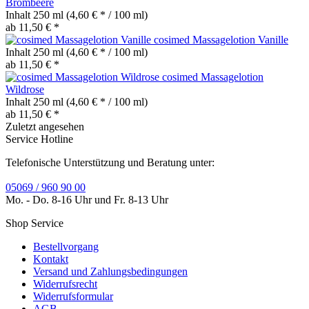
Brombeere
Inhalt
250 ml
(4,60 € * / 100 ml)
ab 11,50 € *
cosimed Massagelotion Vanille
Inhalt
250 ml
(4,60 € * / 100 ml)
ab 11,50 € *
cosimed Massagelotion
Wildrose
Inhalt
250 ml
(4,60 € * / 100 ml)
ab 11,50 € *
Zuletzt angesehen
Service Hotline
Telefonische Unterstützung und Beratung unter:
05069 / 960 90 00
Mo. - Do. 8-16 Uhr und Fr. 8-13 Uhr
Shop Service
Bestellvorgang
Kontakt
Versand und Zahlungsbedingungen
Widerrufsrecht
Widerrufsformular
AGB