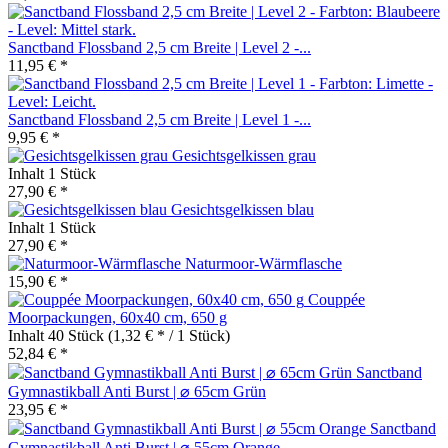
Sanctband Flossband 2,5 cm Breite | Level 2 -...
11,95 € *
Sanctband Flossband 2,5 cm Breite | Level 1 -...
9,95 € *
Gesichtsgelkissen grau
Inhalt
1 Stück
27,90 € *
Gesichtsgelkissen blau
Inhalt
1 Stück
27,90 € *
Naturmoor-Wärmflasche
15,90 € *
Couppée
Moorpackungen, 60x40 cm, 650 g
Inhalt
40 Stück
(1,32 € * / 1 Stück)
52,84 € *
Sanctband
Gymnastikball Anti Burst | ⌀ 65cm Grün
23,95 € *
Sanctband
Gymnastikball Anti Burst | ⌀ 55cm Orange