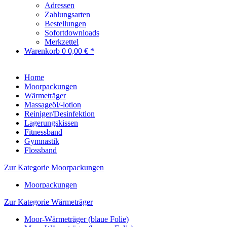
Adressen
Zahlungsarten
Bestellungen
Sofortdownloads
Merkzettel
Warenkorb
0
0,00 € *
Home
Moorpackungen
Wärmeträger
Massageöl/-lotion
Reiniger/Desinfektion
Lagerungskissen
Fitnessband
Gymnastik
Flossband
Zur Kategorie Moorpackungen
Moorpackungen
Zur Kategorie Wärmeträger
Moor-Wärmeträger (blaue Folie)