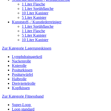
1 Liter Flasche
1 Liter Sprühflasche
10 Liter Kanister
5 Liter Kanister
Kunststoff- / Kunstlederreiniger
1 Liter Sprühflasche
1 Liter Flasche
5 Liter Kanister
10 Liter Kanister
Zur Kategorie Lagerungskissen
Lymphdrainagekeil
Nackenrolle
Knierolle
Positurkissen
Positurwürfel
Halbrolle
Dreiviertelrolle
Kopfkissen
Zur Kategorie Fitnessband
Super-Loop
Loop standard