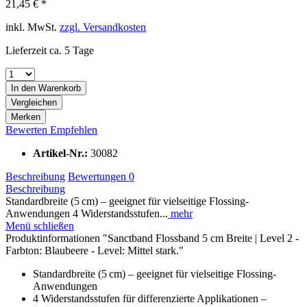
21,45 € *
inkl. MwSt.
zzgl. Versandkosten
Lieferzeit ca. 5 Tage
In den
Warenkorb
Vergleichen
Merken
Bewerten
Empfehlen
Artikel-Nr.:
30082
Beschreibung
Bewertungen
0
Beschreibung
Standardbreite (5 cm) – geeignet für vielseitige Flossing-
Anwendungen 4 Widerstandsstufen...
mehr
Menü schließen
Produktinformationen "Sanctband Flossband 5 cm Breite | Level 2 -
Farbton: Blaubeere - Level: Mittel stark."
Standardbreite (5 cm) – geeignet für vielseitige Flossing-
Anwendungen
4 Widerstandsstufen für differenzierte Applikationen –