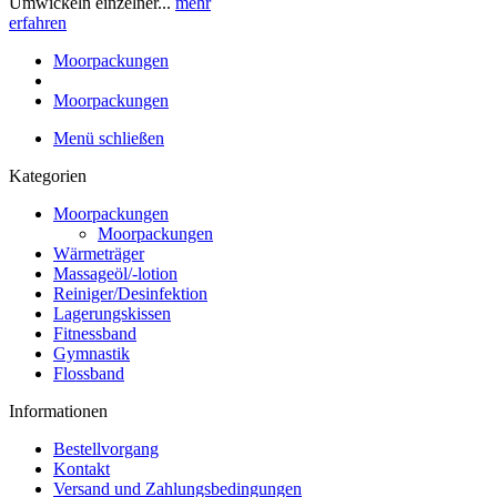
Umwickeln einzelner...
mehr
erfahren
Moorpackungen
Moorpackungen
Menü schließen
Kategorien
Moorpackungen
Moorpackungen
Wärmeträger
Massageöl/-lotion
Reiniger/Desinfektion
Lagerungskissen
Fitnessband
Gymnastik
Flossband
Informationen
Bestellvorgang
Kontakt
Versand und Zahlungsbedingungen