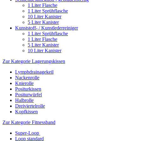
1 Liter Flasche
1 Liter Sprühflasche
10 Liter Kanister
5 Liter Kanister
Kunststoff- / Kunstlederreiniger
1 Liter Sprühflasche
1 Liter Flasche
5 Liter Kanister
10 Liter Kanister
Zur Kategorie Lagerungskissen
Lymphdrainagekeil
Nackenrolle
Knierolle
Positurkissen
Positurwürfel
Halbrolle
Dreiviertelrolle
Kopfkissen
Zur Kategorie Fitnessband
Super-Loop
Loop standard