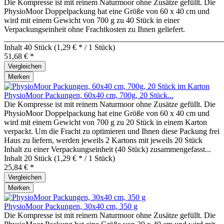
Die Kompresse ist mit reinem Naturmoor ohne Zusätze gefüllt. Die
PhysioMoor Doppelpackung hat eine Größe von 60 x 40 cm und
wird mit einem Gewicht von 700 g zu 40 Stück in einer
Verpackungseinheit ohne Frachtkosten zu Ihnen geliefert.
_______________________________________________________
Inhalt
40 Stück
(1,29 € * / 1 Stück)
51,68 € *
Vergleichen
Merken
PhysioMoor Packungen, 60x40 cm, 700g, 20 Stück...
Die Kompresse ist mit reinem Naturmoor ohne Zusätze gefüllt. Die
PhysioMoor Doppelpackung hat eine Größe von 60 x 40 cm und
wird mit einem Gewicht von 700 g zu 20 Stück in einem Karton
verpackt. Um die Fracht zu optimieren und Ihnen diese Packung frei
Haus zu liefern, werden jeweils 2 Kartons mit jeweils 20 Stück
Inhalt zu einer Verpackungseinheit (40 Stück) zusammengefasst...
Inhalt
20 Stück
(1,29 € * / 1 Stück)
25,84 € *
Vergleichen
Merken
PhysioMoor Packungen, 30x40 cm, 350 g
Die Kompresse ist mit reinem Naturmoor ohne Zusätze gefüllt. Die