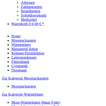
Adressen
Zahlungsarten
Bestellungen
Sofortdownloads
Merkzettel
Warenkorb
0
0,00 € *
Home
Moorpackungen
Wärmeträger
Massageöl/-lotion
Reiniger/Desinfektion
Lagerungskissen
Fitnessband
Gymnastik
Flossband
Zur Kategorie Moorpackungen
Moorpackungen
Zur Kategorie Wärmeträger
Moor-Wärmeträger (blaue Folie)