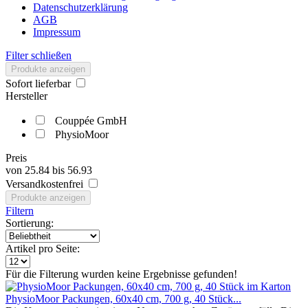
Datenschutzerklärung
AGB
Impressum
Filter schließen
Produkte anzeigen
Sofort lieferbar
Hersteller
Couppée GmbH
PhysioMoor
Preis
von
25.84
bis
56.93
Versandkostenfrei
Produkte anzeigen
Filtern
Sortierung:
Artikel pro Seite:
Für die Filterung wurden keine Ergebnisse gefunden!
PhysioMoor Packungen, 60x40 cm, 700 g, 40 Stück...