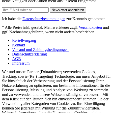
keine Neuigkeit oder Aktion mehr aus unserem Programm!
Newsletter abonnieren
Ich habe die
Datenschutzbestimmungen
zur Kenntnis genommen.
* Alle Preise inkl. gesetzl. Mehrwertsteuer zzgl.
Versandkosten
und
ggf. Nachnahmegebühren, wenn nicht anders beschrieben
Bestellvorgang
Kontakt
Versand und Zahlungsbedingungen
Datenschutzerklärung
AGB
Impressum
Wir und unsere Partner (Drittanbieter) verwenden Cookies,
Tracking, sowie (Re-) Targeting-Technologie, um unser Angebot für
Sie hinsichtlich der Verbesserung und der Personalisierung Ihrer
Nutzererfahrung zu optimieren, um bestimmte Informationen für die
Personalisierung, Messung und Analyse von Werbung zu sammeln
und zu verwenden und unsere Webseite ständig zu verbessern. Mit
dem Klick auf den Button "Ich bin einverstanden" stimmen Sie der
Verwendung aller Kategorien von Cookies zu. Ihre Einwilligung
können Sie jederzeit mit Wirkung für die Zukunft widerrufen.
Weitere Informationen über die Nutzung von Cookies und die