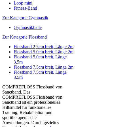
Loop mini
Fitness-Band
Zur Kategorie Gymnastik
Gymnastikbälle
Zur Kategorie Flossband
Flossband 2,5cm breit, Länge 2m
Flossband 5,0cm breit, Länge 2m
Flossband 5,0cm breit, Länge
3,5m
Flossband 7,5cm breit, Länge 2m
Flossband 7,5cm breit, Länge
3,5m
COMPREFLOSS Flossband von
Sanctband. Das
COMPREFLOSS Flossband von
Sanctband ist ein professionelles
Hilfsmittel für funktionelles
Training, Rehabilitation und
sporttherapeutische
Anwendungen. Durch gezieltes