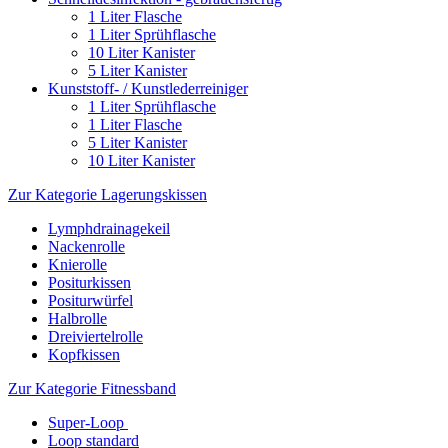
1 Liter Flasche
1 Liter Sprühflasche
10 Liter Kanister
5 Liter Kanister
Kunststoff- / Kunstlederreiniger
1 Liter Sprühflasche
1 Liter Flasche
5 Liter Kanister
10 Liter Kanister
Zur Kategorie Lagerungskissen
Lymphdrainagekeil
Nackenrolle
Knierolle
Positurkissen
Positurwürfel
Halbrolle
Dreiviertelrolle
Kopfkissen
Zur Kategorie Fitnessband
Super-Loop
Loop standard