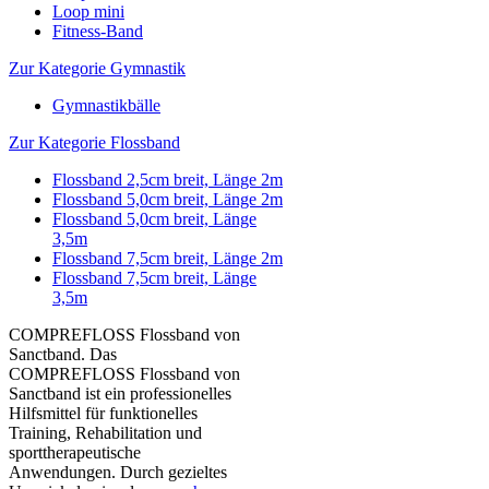
Loop mini
Fitness-Band
Zur Kategorie Gymnastik
Gymnastikbälle
Zur Kategorie Flossband
Flossband 2,5cm breit, Länge 2m
Flossband 5,0cm breit, Länge 2m
Flossband 5,0cm breit, Länge
3,5m
Flossband 7,5cm breit, Länge 2m
Flossband 7,5cm breit, Länge
3,5m
COMPREFLOSS Flossband von
Sanctband. Das
COMPREFLOSS Flossband von
Sanctband ist ein professionelles
Hilfsmittel für funktionelles
Training, Rehabilitation und
sporttherapeutische
Anwendungen. Durch gezieltes