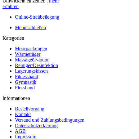
Umwickeln einzelner...
mehr
erfahren
Online-Streitbeilegung
Menü schließen
Kategorien
Moorpackungen
Wärmeträger
Massageöl/-lotion
Reiniger/Desinfektion
Lagerungskissen
Fitnessband
Gymnastik
Flossband
Informationen
Bestellvorgang
Kontakt
Versand und Zahlungsbedingungen
Datenschutzerklärung
AGB
Impressum