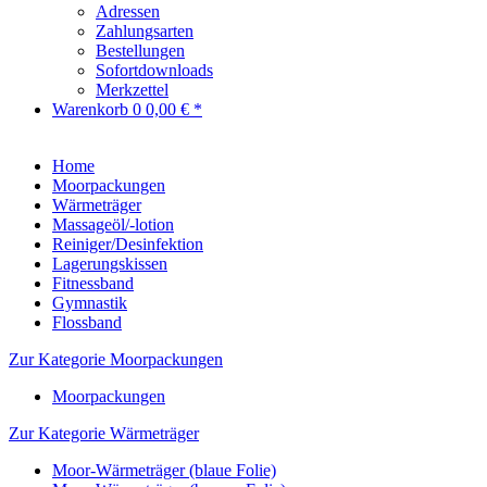
Adressen
Zahlungsarten
Bestellungen
Sofortdownloads
Merkzettel
Warenkorb
0
0,00 € *
Home
Moorpackungen
Wärmeträger
Massageöl/-lotion
Reiniger/Desinfektion
Lagerungskissen
Fitnessband
Gymnastik
Flossband
Zur Kategorie Moorpackungen
Moorpackungen
Zur Kategorie Wärmeträger
Moor-Wärmeträger (blaue Folie)