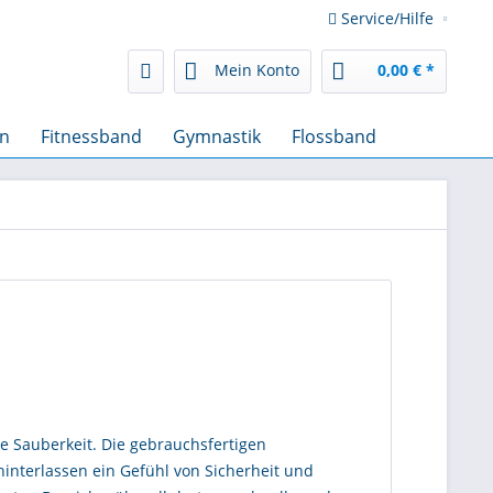
Service/Hilfe
Mein Konto
0,00 € *
en
Fitnessband
Gymnastik
Flossband
 Sauberkeit. Die gebrauchsfertigen
hinterlassen ein Gefühl von Sicherheit und