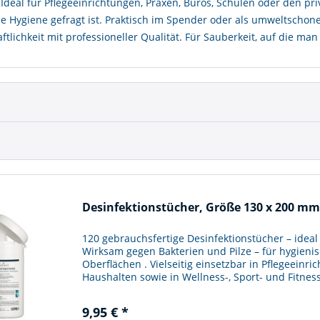
 Ideal für Pflegeeinrichtungen, Praxen, Büros, Schulen oder den pri
e Hygiene gefragt ist. Praktisch im Spender oder als umweltschone
ftlichkeit mit professioneller Qualität. Für Sauberkeit, auf die man
Desinfektionstücher, Größe 130 x 200 mm,
120 gebrauchsfertige Desinfektionstücher – ideal 
Wirksam gegen Bakterien und Pilze – für hygienis
Oberflächen . Vielseitig einsetzbar in Pflegeeinr
Haushalten sowie in Wellness-, Sport- und Fitnes
9,95 € *