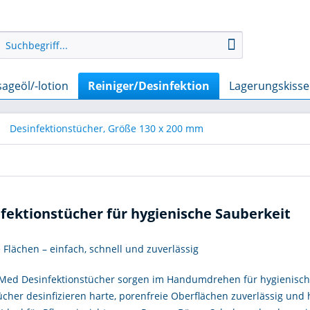
ageöl/-lotion
Reiniger/Desinfektion
Lagerungskiss
Desinfektionstücher, Größe 130 x 200 mm
fektionstücher für hygienische Sauberkeit
Flächen – einfach, schnell und zuverlässig
iMed Desinfektionstücher sorgen im Handumdrehen für hygienische
cher desinfizieren harte, porenfreie Oberflächen zuverlässig und 