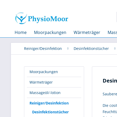
Home
Moorpackungen
Wärmeträger
Mass
Reiniger/Desinfektion
Desinfektionstücher
Moorpackungen
Desin
Wärmeträger
Massageöl/-lotion
Saubere 
Reiniger/Desinfektion
Die cos
Feuchttü
Desinfektionstücher