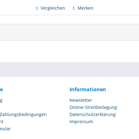
Vergleichen
Merken
ce
Informationen
ng
Newsletter
Online-Streitbeilegung
 Zahlungsbedingungen
Datenschutzerklärung
ht
Impressum
mular