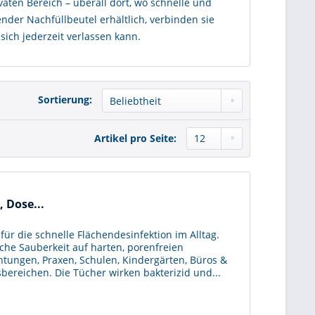
vaten Bereich – überall dort, wo schnelle und
nder Nachfüllbeutel erhältlich, verbinden sie
 sich jederzeit verlassen kann.
Sortierung:
Artikel pro Seite:
 Dose...
für die schnelle Flächendesinfektion im Alltag.
che Sauberkeit auf harten, porenfreien
ichtungen, Praxen, Schulen, Kindergärten, Büros &
sbereichen. Die Tücher wirken bakterizid und...