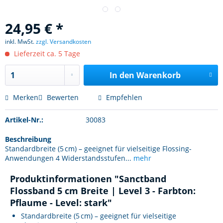
24,95 € *
inkl. MwSt.
zzgl. Versandkosten
Lieferzeit ca. 5 Tage
In den
Warenkorb
Merken
Bewerten
Empfehlen
Artikel-Nr.:
30083
Beschreibung
Standardbreite (5 cm) – geeignet für vielseitige Flossing-
Anwendungen 4 Widerstandsstufen...
mehr
Produktinformationen "Sanctband
Flossband 5 cm Breite | Level 3 - Farbton:
Pflaume - Level: stark"
Standardbreite (5 cm) – geeignet für vielseitige