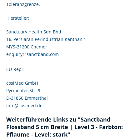
Toleranzgrenze.
Hersteller:
Sanctuary Health Sdn Bhd
16, Persiaran Perindustrian Kanthan 1
MYS-31200 Chemor
enquiry@sanctband.com
EU-Rep:
cosiMed GmbH
Pyrmonter Str. 9
D-31860 Emmerthal
info@cosimed.de
Weiterführende Links zu "Sanctband
Flossband 5 cm Breite | Level 3 - Farbton:
Pflaume - Level: stark"