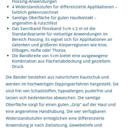
Flossing-Anwendungen
4 Widerstandsstufen für differenzierte Applikationen –
farblich gekennzeichnet
Samtige Oberfläche für guten Hautkontakt –
angenehm & rutschfest
Das Sanctband Flossband 5 cm x 2 m ist die
Standardvariante für vielseitige Anwendungen im
Bereich Flossing. Es eignet sich für Applikationen an
Gelenken und größeren Körperregionen wie Knie,
Ellbogen, Hüfte oder Thorax.
Die Bandbreite von 5 cm bietet eine ausgewogene
Kombination aus Flächenabdeckung und gezieltem
Druck.
Die Bänder bestehen aus natürlichem Kautschuk und
werden im hochwertigen Dippingverfahren hergestellt. Sie
sind frei von Schadstoffen, hypoallergen, puderfrei und
lassen sich bedenkenlos abwaschen. Die samtige
Oberfläche sorgt für einen guten „Grip“ auf der Haut und
eine angenehme Handhabung. Die vier verfügbaren
Widerstandsstufen ermöglichen eine differenzierte
Anwendung je nach Zielsetzung, Gewebetiefe und