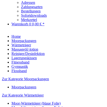
Adressen
Zahlungsarten
Bestellungen
Sofortdownloads
Merkzettel
Warenkorb
0
0,00 € *
Home
Moorpackungen
Wärmeträger
Massageöl/-lotion
Reiniger/Desinfektion
Lagerungskissen
Fitnessband
Gymnastik
Flossband
Zur Kategorie Moorpackungen
Moorpackungen
Zur Kategorie Wärmeträger
Moor-Wärmeträger (blaue Folie)