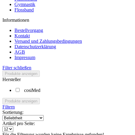
Gymnastik
Flossband
Informationen
Bestellvorgang
Kontakt
Versand und Zahlungsbedingungen
Datenschutzerklärung
AGB
Impressum
Filter schließen
Produkte anzeigen
Hersteller
cosiMed
Produkte anzeigen
Filtern
Sortierung:
Artikel pro Seite:
Für die Filterung wurden keine Ergebnisse gefunden!