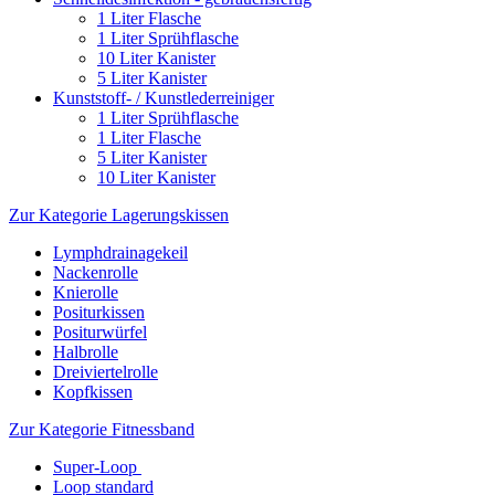
1 Liter Flasche
1 Liter Sprühflasche
10 Liter Kanister
5 Liter Kanister
Kunststoff- / Kunstlederreiniger
1 Liter Sprühflasche
1 Liter Flasche
5 Liter Kanister
10 Liter Kanister
Zur Kategorie Lagerungskissen
Lymphdrainagekeil
Nackenrolle
Knierolle
Positurkissen
Positurwürfel
Halbrolle
Dreiviertelrolle
Kopfkissen
Zur Kategorie Fitnessband
Super-Loop
Loop standard