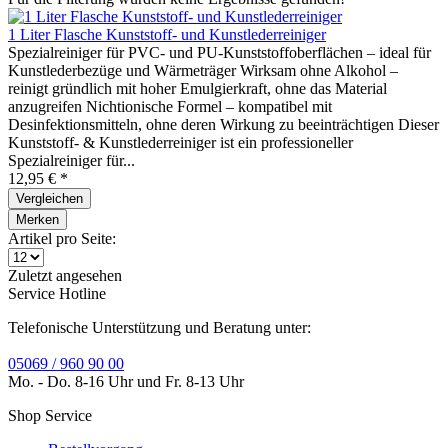
1 Liter Flasche Kunststoff- und Kunstlederreiniger
Spezialreiniger für PVC- und PU-Kunststoffoberflächen – ideal für
Kunstlederbezüge und Wärmeträger Wirksam ohne Alkohol –
reinigt gründlich mit hoher Emulgierkraft, ohne das Material
anzugreifen Nichtionische Formel – kompatibel mit
Desinfektionsmitteln, ohne deren Wirkung zu beeinträchtigen Dieser
Kunststoff- & Kunstlederreiniger ist ein professioneller
Spezialreiniger für...
12,95 € *
Vergleichen
Merken
Artikel pro Seite:
Zuletzt angesehen
Service Hotline
Telefonische Unterstützung und Beratung unter:
05069 / 960 90 00
Mo. - Do. 8-16 Uhr und Fr. 8-13 Uhr
Shop Service