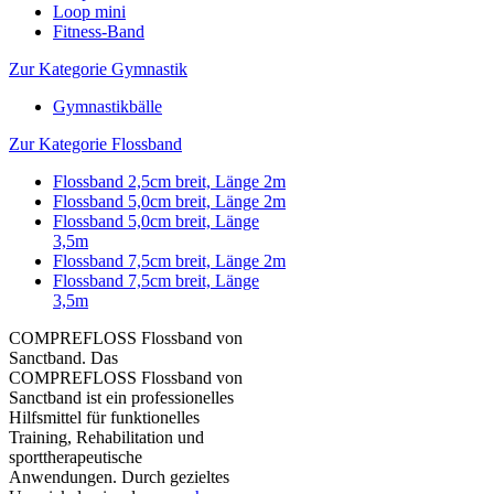
Loop mini
Fitness-Band
Zur Kategorie Gymnastik
Gymnastikbälle
Zur Kategorie Flossband
Flossband 2,5cm breit, Länge 2m
Flossband 5,0cm breit, Länge 2m
Flossband 5,0cm breit, Länge
3,5m
Flossband 7,5cm breit, Länge 2m
Flossband 7,5cm breit, Länge
3,5m
COMPREFLOSS Flossband von
Sanctband. Das
COMPREFLOSS Flossband von
Sanctband ist ein professionelles
Hilfsmittel für funktionelles
Training, Rehabilitation und
sporttherapeutische
Anwendungen. Durch gezieltes