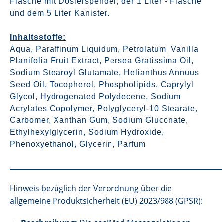
Flasche mit Dosierspender, der 1 Liter - Flasche
und dem 5 Liter Kanister.
Inhaltsstoffe:
Aqua, Paraffinum Liquidum, Petrolatum, Vanilla
Planifolia Fruit Extract, Persea Gratissima Oil,
Sodium Stearoyl Glutamate, Helianthus Annuus
Seed Oil, Tocopherol, Phospholipids, Caprylyl
Glycol, Hydrogenated Polydecene, Sodium
Acrylates Copolymer, Polyglyceryl-10 Stearate,
Carbomer, Xanthan Gum, Sodium Gluconate,
Ethylhexylglycerin, Sodium Hydroxide,
Phenoxyethanol, Glycerin, Parfum
_____________________________________________________________
Hinweis bezüglich der Verordnung über die
allgemeine Produktsicherheit (EU) 2023/988 (GPSR):