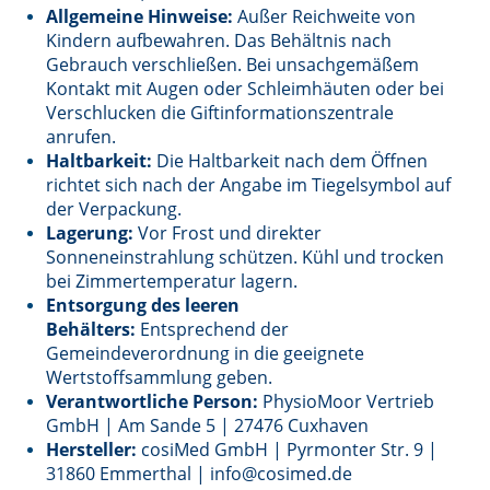
Allgemeine Hinweise:
Außer Reichweite von
Kindern aufbewahren. Das Behältnis nach
Gebrauch verschließen. Bei unsachgemäßem
Kontakt mit Augen oder Schleimhäuten oder bei
Verschlucken die Giftinformationszentrale
anrufen.
Haltbarkeit:
Die Haltbarkeit nach dem Öffnen
richtet sich nach der Angabe im Tiegelsymbol auf
der Verpackung.
Lagerung:
Vor Frost und direkter
Sonneneinstrahlung schützen. Kühl und trocken
bei Zimmertemperatur lagern
.
Entsorgung des leeren
Behälters:
Entsprechend der
Gemeindeverordnung in die geeignete
Wertstoffsammlung geben.
Verantwortliche Person:
PhysioMoor Vertrieb
GmbH | Am Sande 5 | 27476 Cuxhaven
Hersteller:
cosiMed GmbH | Pyrmonter Str. 9 |
31860 Emmerthal | info@cosimed.de