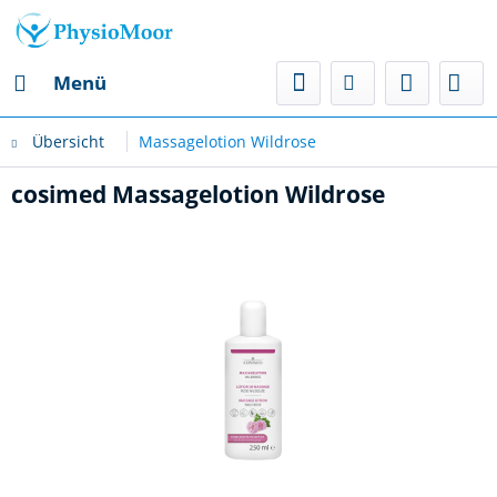
Menü
Übersicht
Massagelotion Wildrose
cosimed Massagelotion Wildrose