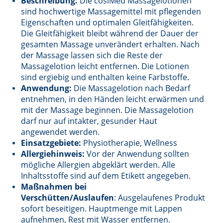
Beschreibung:
Die cosiMed Massagelotionen
sind hochwertige Massagemittel mit pflegenden
Eigenschaften und optimalen Gleitfähigkeiten.
Die Gleitfähigkeit bleibt während der Dauer der
gesamten Massage unverändert erhalten. Nach
der Massage lassen sich die Reste der
Massagelotion leicht entfernen. Die Lotionen
sind ergiebig und enthalten keine Farbstoffe.
Anwendung:
Die Massagelotion nach Bedarf
entnehmen, in den Händen leicht erwärmen und
mit der Massage beginnen. Die Massagelotion
darf nur auf intakter, gesunder Haut
angewendet werden.
Einsatzgebiete:
Physiotherapie, Wellness
Allergiehinweis:
Vor der Anwendung sollten
mögliche Allergien abgeklärt werden. Alle
Inhaltsstoffe sind auf dem Etikett angegeben.
Maßnahmen bei
Verschütten/Auslaufen
: Ausgelaufenes Produkt
sofort beseitigen. Hauptmenge mit Lappen
aufnehmen, Rest mit Wasser entfernen.