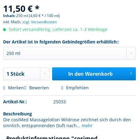
11,50 € *
Inhalt:
250 ml (4,60 € * / 100 ml)
inkl. MwSt.
zzgl. Versandkosten
Sofort versandfertig, Lieferzeit ca. 1-3 Werktage
Der Artikel ist in folgenden Gebindegrößen erhältlich::
In den
Warenkorb
Merken
Bewerten
Empfehlen
Artikel-Nr.:
25033
Beschreibung
Die cosiMed Massagelotion Wildrose zeichnet sich durch den
sinnlich, entspannenden Duft nach...
mehr
Produktinformationen "cosimed