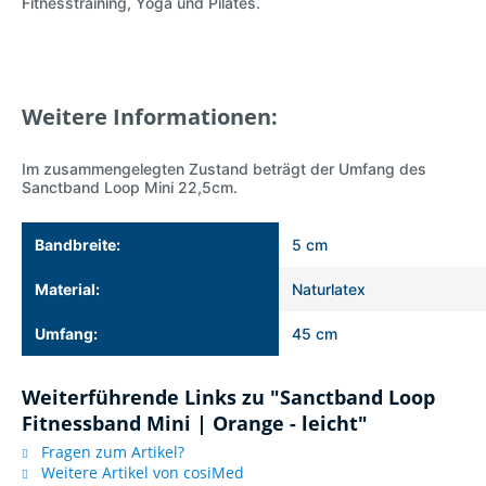
Fitnesstraining, Yoga und Pilates.
Weitere Informationen:
Im zusammengelegten Zustand beträgt der Umfang des
Sanctband Loop Mini 22,5cm.
Bandbreite:
5 cm
Material:
Naturlatex
Umfang:
45 cm
Weiterführende Links zu "Sanctband Loop
Fitnessband Mini | Orange - leicht"
Fragen zum Artikel?
Weitere Artikel von cosiMed