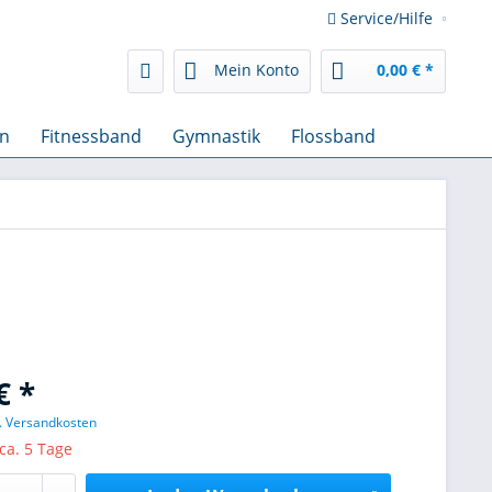
Service/Hilfe
Mein Konto
0,00 € *
en
Fitnessband
Gymnastik
Flossband
€ *
l. Versandkosten
 ca. 5 Tage