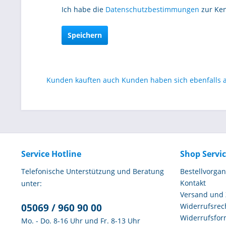
Ich habe die
Datenschutzbestimmungen
zur Ke
Speichern
Kunden kauften auch
Kunden haben sich ebenfalls
Service Hotline
Shop Servi
Telefonische Unterstützung und Beratung
Bestellvorga
Kontakt
unter:
Versand und
05069 / 960 90 00
Widerrufsrec
Widerrufsfor
Mo. - Do. 8-16 Uhr und Fr. 8-13 Uhr