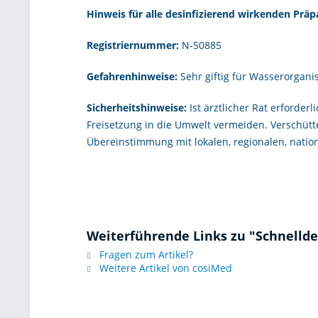
Hinweis für alle desinfizierend wirkenden Präp
Registriernummer:
N-50885
Gefahrenhinweise:
Sehr giftig für Wasserorgani
Sicherheitshinweise:
Ist ärztlicher Rat erforder
Freisetzung in die Umwelt vermeiden. Verschütte
Übereinstimmung mit lokalen, regionalen, natio
Weiterführende Links zu "Schnelldes
Fragen zum Artikel?
Weitere Artikel von cosiMed