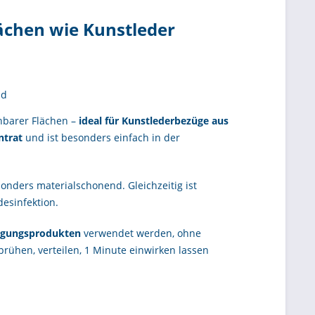
lächen wie Kunstleder
nd
barer Flächen –
ideal für Kunstlederbezüge aus
ntrat
und ist besonders einfach in der
nders materialschonend. Gleichzeitig ist
esinfektion.
igungsprodukten
verwendet werden, ohne
rühen, verteilen, 1 Minute einwirken lassen