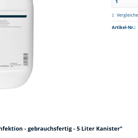
Vergleich
Artikel-Nr.:
ektion - gebrauchsfertig - 5 Liter Kanister"