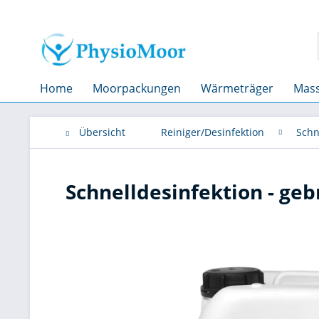
Home
Moorpackungen
Wärmeträger
Mass
Übersicht
Reiniger/Desinfektion
Schn
Schnelldesinfektion - gebr