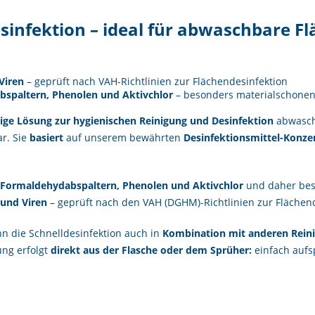
sinfektion – ideal für abwaschbare F
Viren
– geprüft nach VAH-Richtlinien zur Flächendesinfektion
bspaltern, Phenolen und Aktivchlor
– besonders materialschone
ige Lösung zur hygienischen Reinigung und Desinfektion
abwasch
r. Sie
basiert
auf unserem bewährten
Desinfektionsmittel-Konze
n, Formaldehydabspaltern, Phenolen und Aktivchlor
und daher beso
 und Viren
– geprüft nach den VAH (DGHM)-Richtlinien zur Flächend
n die Schnelldesinfektion auch in
Kombination mit anderen Rein
ng erfolgt
direkt aus der Flasche oder dem Sprüher:
einfach aufsp