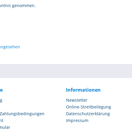
nntnis genommen.
 angesehen
ce
Informationen
ng
Newsletter
Online-Streitbeilegung
 Zahlungsbedingungen
Datenschutzerklärung
ht
Impressum
mular