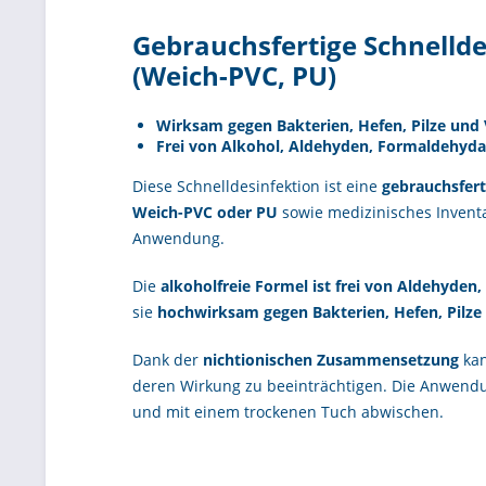
Gebrauchsfertige Schnellde
(Weich-PVC, PU)
Wirksam gegen Bakterien, Hefen, Pilze und 
Frei von Alkohol, Aldehyden, Formaldehyda
Diese Schnelldesinfektion ist eine
gebrauchsfert
Weich-PVC oder PU
sowie medizinisches Inventa
Anwendung.
Die
alkoholfreie Formel ist frei von Aldehyde
sie
hochwirksam gegen Bakterien, Hefen, Pilze
Dank der
nichtionischen Zusammensetzung
kan
deren Wirkung zu beeinträchtigen. Die Anwendu
und mit einem trockenen Tuch abwischen.