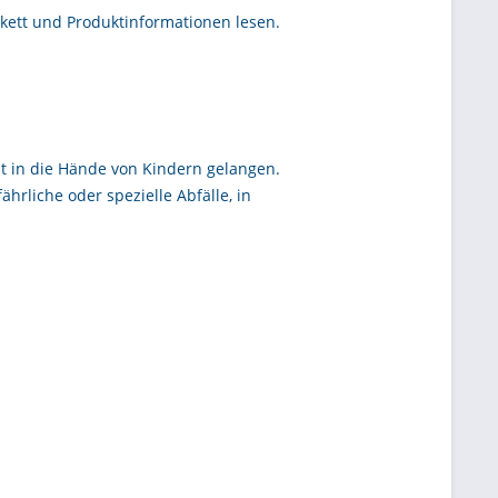
ikett und Produktinformationen lesen.
cht in die Hände von Kindern gelangen.
rliche oder spezielle Abfälle, in