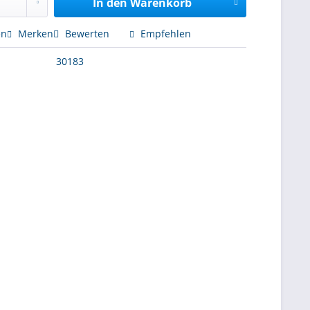
In den
Warenkorb
en
Merken
Bewerten
Empfehlen
30183