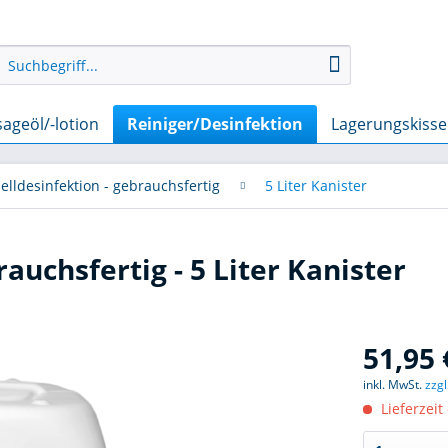
ageöl/-lotion
Reiniger/Desinfektion
Lagerungskiss
elldesinfektion - gebrauchsfertig
5 Liter Kanister
auchsfertig - 5 Liter Kanister
51,95 
inkl. MwSt.
zzg
Lieferzeit