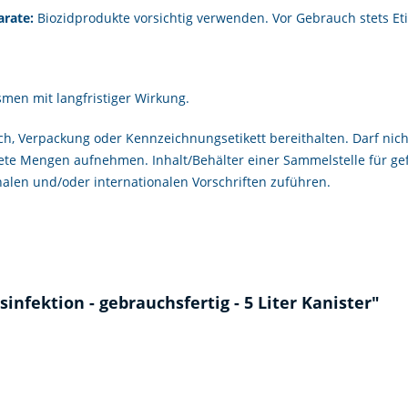
arate:
Biozidprodukte vorsichtig verwenden. Vor Gebrauch stets Et
smen mit langfristiger Wirkung.
lich, Verpackung oder Kennzeichnungsetikett bereithalten. Darf ni
te Mengen aufnehmen. Inhalt/Behälter einer Sammelstelle für gefäh
nalen und/oder internationalen Vorschriften zuführen.
infektion - gebrauchsfertig - 5 Liter Kanister"