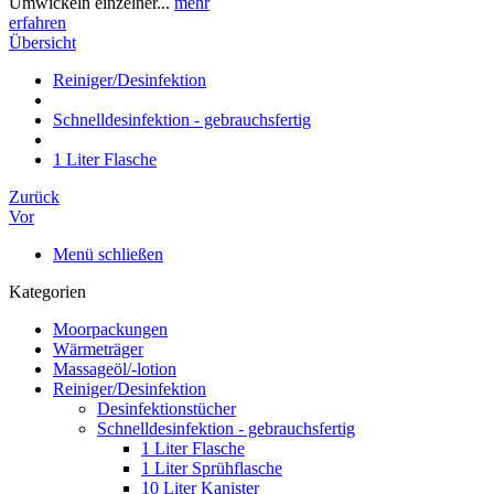
Umwickeln einzelner...
mehr
erfahren
Übersicht
Reiniger/Desinfektion
Schnelldesinfektion - gebrauchsfertig
1 Liter Flasche
Zurück
Vor
Menü schließen
Kategorien
Moorpackungen
Wärmeträger
Massageöl/-lotion
Reiniger/Desinfektion
Desinfektionstücher
Schnelldesinfektion - gebrauchsfertig
1 Liter Flasche
1 Liter Sprühflasche
10 Liter Kanister