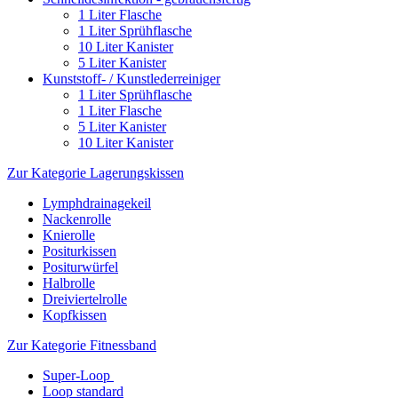
1 Liter Flasche
1 Liter Sprühflasche
10 Liter Kanister
5 Liter Kanister
Kunststoff- / Kunstlederreiniger
1 Liter Sprühflasche
1 Liter Flasche
5 Liter Kanister
10 Liter Kanister
Zur Kategorie Lagerungskissen
Lymphdrainagekeil
Nackenrolle
Knierolle
Positurkissen
Positurwürfel
Halbrolle
Dreiviertelrolle
Kopfkissen
Zur Kategorie Fitnessband
Super-Loop
Loop standard