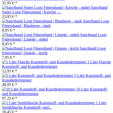
31,95 € *
Sanctband
Super Loop Fitnessband | Kirsche -...
23,95 € *
Sanctband Loop
Fitnessband | Blaubeere - stark
8,95 € *
Sanctband Loop
Fitnessband | Limette - mittel
8,45 € *
Sanctband Loop
Fitnessband | Orange - leicht
7,95 € *
1 Liter Flasche
Kunststoff- und Kunstlederreiniger
12,95 € *
5 Liter Kunststoff- und
Kunstlederreiniger
49,95 € *
10 Liter Kunststoff-
und Kunstlederreiniger
97,25 € *
1 Liter
Sprühflasche Kunststoff- und...
16,45 € *