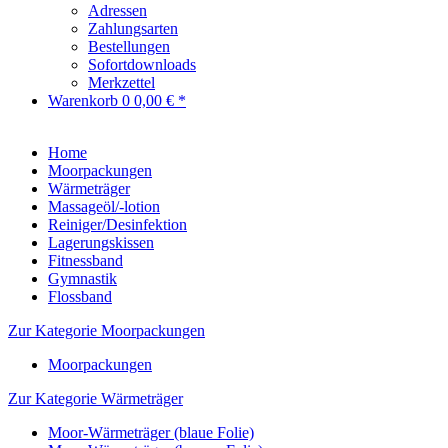
Adressen
Zahlungsarten
Bestellungen
Sofortdownloads
Merkzettel
Warenkorb
0
0,00 € *
Home
Moorpackungen
Wärmeträger
Massageöl/-lotion
Reiniger/Desinfektion
Lagerungskissen
Fitnessband
Gymnastik
Flossband
Zur Kategorie Moorpackungen
Moorpackungen
Zur Kategorie Wärmeträger
Moor-Wärmeträger (blaue Folie)