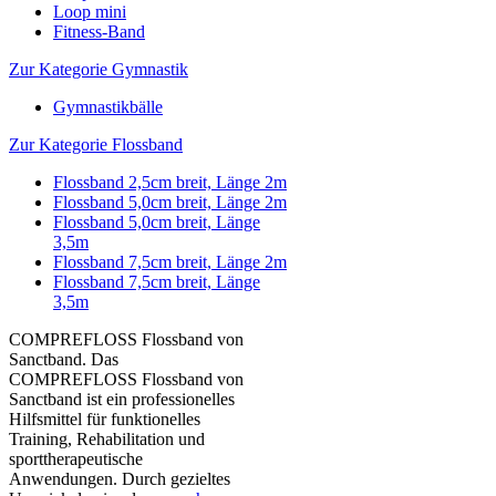
Loop mini
Fitness-Band
Zur Kategorie Gymnastik
Gymnastikbälle
Zur Kategorie Flossband
Flossband 2,5cm breit, Länge 2m
Flossband 5,0cm breit, Länge 2m
Flossband 5,0cm breit, Länge
3,5m
Flossband 7,5cm breit, Länge 2m
Flossband 7,5cm breit, Länge
3,5m
COMPREFLOSS Flossband von
Sanctband. Das
COMPREFLOSS Flossband von
Sanctband ist ein professionelles
Hilfsmittel für funktionelles
Training, Rehabilitation und
sporttherapeutische
Anwendungen. Durch gezieltes