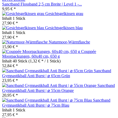
Sanctband Flossband 2,5 cm Breite | Level 1 -...
9,95 € *
Gesichtsgelkissen grau
Inhalt
1 Stück
27,90 € *
Gesichtsgelkissen blau
Inhalt
1 Stück
27,90 € *
Naturmoor-Wärmflasche
15,90 € *
Couppée
Moorpackungen, 60x40 cm, 650 g
Inhalt
40 Stück
(1,32 € * / 1 Stück)
52,84 € *
Sanctband
Gymnastikball Anti Burst | ⌀ 65cm Grün
23,95 € *
Sanctband
Gymnastikball Anti Burst | ⌀ 55cm Orange
20,95 € *
Sanctband
Gymnastikball Anti Burst | ⌀ 75cm Blau
Inhalt
1 Stück
27,95 € *