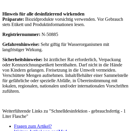
Hinweis für alle desinfizierend wirkenden
Präparate:
Biozidprodukte vorsichtig verwenden. Vor Gebrauch
stets Etikett und Produktinformationen lesen.
Registriernummer:
N-50885
Gefahrenhinweise:
Sehr giftig für Wasserorganismen mit
langfristiger Wirkung.
Sicherheitshinweise:
Ist ärztlicher Rat erforderlich, Verpackung
oder Kennzeichnungsetikett bereithalten. Darf nicht in die Hände
von Kindern gelangen. Freisetzung in die Umwelt vermeiden.
Verschüttete Mengen aufnehmen. Inhalt/Behälter einer Sammelstelle
für gefährliche oder spezielle Abfälle, in Übereinstimmung mit
lokalen, regionalen, nationalen und/oder internationalen Vorschriften
zuführen.
Weiterführende Links zu "Schnelldesinfektion - gebrauchsfertig - 1
Liter Flasche"
Fragen zum Artikel?