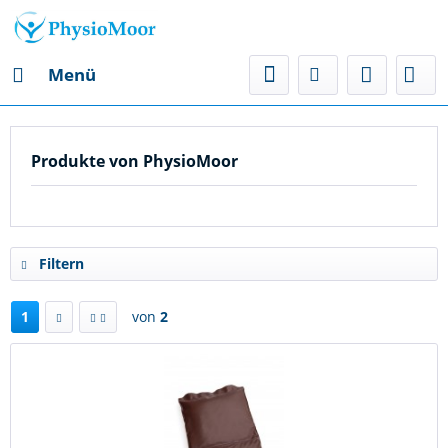
Menü
Produkte von PhysioMoor
Filtern
1
von
2