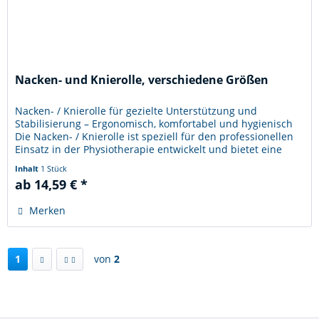
Nacken- und Knierolle, verschiedene Größen
Nacken- / Knierolle für gezielte Unterstützung und
Stabilisierung – Ergonomisch, komfortabel und hygienisch
Die Nacken- / Knierolle ist speziell für den professionellen
Einsatz in der Physiotherapie entwickelt und bietet eine
flexible...
Inhalt
1 Stück
ab 14,59 € *
Merken
1
von
2