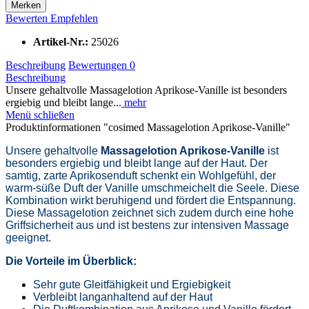
Merken
Bewerten
Empfehlen
Artikel-Nr.:
25026
Beschreibung
Bewertungen
0
Beschreibung
Unsere gehaltvolle Massagelotion Aprikose-Vanille ist besonders
ergiebig und bleibt lange...
mehr
Menü schließen
Produktinformationen "cosimed Massagelotion Aprikose-Vanille"
Unsere gehaltvolle
Massagelotion Aprikose-Vanille
ist
besonders ergiebig und bleibt lange auf der Haut. Der
samtig, zarte Aprikosenduft schenkt ein Wohlgefühl, der
warm-süße Duft der Vanille umschmeichelt die Seele. Diese
Kombination wirkt beruhigend und fördert die Entspannung.
Diese Massagelotion zeichnet sich zudem durch eine hohe
Griffsicherheit aus und ist bestens zur intensiven Massage
geeignet.
Die Vorteile im Überblick:
Sehr gute Gleitfähigkeit und Ergiebigkeit
Verbleibt langanhaltend auf der Haut