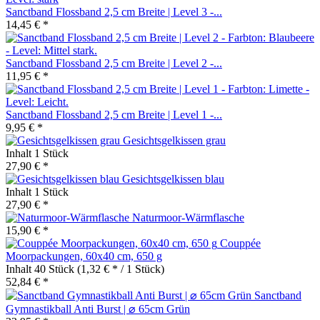
Sanctband Flossband 2,5 cm Breite | Level 3 -...
14,45 € *
Sanctband Flossband 2,5 cm Breite | Level 2 -...
11,95 € *
Sanctband Flossband 2,5 cm Breite | Level 1 -...
9,95 € *
Gesichtsgelkissen grau
Inhalt
1 Stück
27,90 € *
Gesichtsgelkissen blau
Inhalt
1 Stück
27,90 € *
Naturmoor-Wärmflasche
15,90 € *
Couppée
Moorpackungen, 60x40 cm, 650 g
Inhalt
40 Stück
(1,32 € * / 1 Stück)
52,84 € *
Sanctband
Gymnastikball Anti Burst | ⌀ 65cm Grün