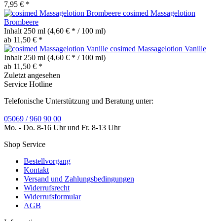
7,95 € *
cosimed Massagelotion
Brombeere
Inhalt
250 ml
(4,60 € * / 100 ml)
ab 11,50 € *
cosimed Massagelotion Vanille
Inhalt
250 ml
(4,60 € * / 100 ml)
ab 11,50 € *
Zuletzt angesehen
Service Hotline
Telefonische Unterstützung und Beratung unter:
05069 / 960 90 00
Mo. - Do. 8-16 Uhr und Fr. 8-13 Uhr
Shop Service
Bestellvorgang
Kontakt
Versand und Zahlungsbedingungen
Widerrufsrecht
Widerrufsformular
AGB