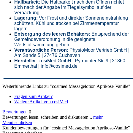
Haltbarkeit:
Die Haltbarkeit nach dem Öffnen richtet
sich nach der Angabe im Tiegelsymbol auf der
Verpackung.
Lagerung:
Vor Frost und direkter Sonneneinstrahlung
schützen. Kühl und trocken bei Zimmertemperatur
lagern
.
Entsorgung des leeren Behälters:
Entsprechend der
Gemeindeverordnung in die geeignete
Wertstoffsammlung geben.
Verantwortliche Person:
PhysioMoor Vertrieb GmbH |
Am Sande 5 | 27476 Cuxhaven
Hersteller:
cosiMed GmbH | Pyrmonter Str. 9 | 31860
Emmerthal | info@cosimed.de
________________________________________________
Weiterführende Links zu "cosimed Massagelotion Aprikose-Vanille"
Fragen zum Artikel?
Weitere Artikel von cosiMed
Bewertungen
0
Bewertungen lesen, schreiben und diskutieren...
mehr
Menü schließen
Kundenbewertungen für "cosimed Massagelotion Aprikose-Vanille"