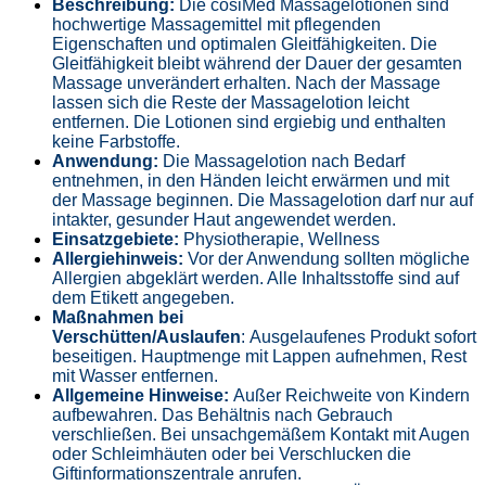
Beschreibung:
Die cosiMed Massagelotionen sind
hochwertige Massagemittel mit pflegenden
Eigenschaften und optimalen Gleitfähigkeiten. Die
Gleitfähigkeit bleibt während der Dauer der gesamten
Massage unverändert erhalten. Nach der Massage
lassen sich die Reste der Massagelotion leicht
entfernen. Die Lotionen sind ergiebig und enthalten
keine Farbstoffe.
Anwendung:
Die Massagelotion nach Bedarf
entnehmen, in den Händen leicht erwärmen und mit
der Massage beginnen. Die Massagelotion darf nur auf
intakter, gesunder Haut angewendet werden.
Einsatzgebiete:
Physiotherapie, Wellness
Allergiehinweis:
Vor der Anwendung sollten mögliche
Allergien abgeklärt werden. Alle Inhaltsstoffe sind auf
dem Etikett angegeben.
Maßnahmen bei
Verschütten/Auslaufen
: Ausgelaufenes Produkt sofort
beseitigen. Hauptmenge mit Lappen aufnehmen, Rest
mit Wasser entfernen.
Allgemeine Hinweise:
Außer Reichweite von Kindern
aufbewahren. Das Behältnis nach Gebrauch
verschließen. Bei unsachgemäßem Kontakt mit Augen
oder Schleimhäuten oder bei Verschlucken die
Giftinformationszentrale anrufen.