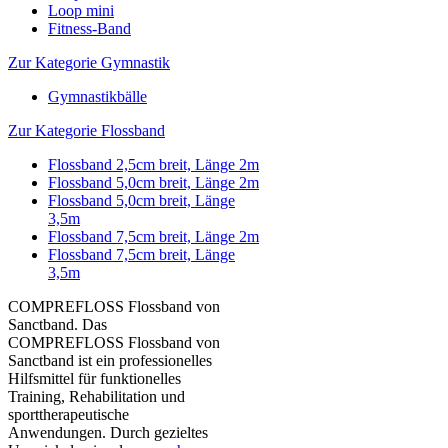
Loop mini
Fitness-Band
Zur Kategorie Gymnastik
Gymnastikbälle
Zur Kategorie Flossband
Flossband 2,5cm breit, Länge 2m
Flossband 5,0cm breit, Länge 2m
Flossband 5,0cm breit, Länge
3,5m
Flossband 7,5cm breit, Länge 2m
Flossband 7,5cm breit, Länge
3,5m
COMPREFLOSS Flossband von
Sanctband. Das
COMPREFLOSS Flossband von
Sanctband ist ein professionelles
Hilfsmittel für funktionelles
Training, Rehabilitation und
sporttherapeutische
Anwendungen. Durch gezieltes