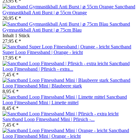
23,95 € *
Sanctband
Gymnastikball Anti Burst | ⌀ 55cm Orange
20,95 € *
Sanctband
Gymnastikball Anti Burst | ⌀ 75cm Blau
Inhalt
1 Stück
27,95 € *
Sanctband
Super Loop Fitnessband | Orange - leicht
17,95 € *
Sanctband
Loop Fitnessband | Pfirsich - extra...
7,45 € *
Sanctband
Loop Fitnessband Mini | Blaubeere stark
8,95 € *
Sanctband
Loop Fitnessband Mini | Limette mittel
8,45 € *
Sanctband Loop Fitnessband Mini | Pfirsich -...
7,45 € *
Sanctband
Loop Fitnessband Mini | Orange - leicht