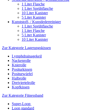
1 Liter Flasche
1 Liter Sprühflasche
10 Liter Kanister
5 Liter Kanister
Kunststoff- / Kunstlederreiniger
1 Liter Sprühflasche
1 Liter Flasche
5 Liter Kanister
10 Liter Kanister
Zur Kategorie Lagerungskissen
Lymphdrainagekeil
Nackenrolle
Knierolle
Positurkissen
Positurwürfel
Halbrolle
Dreiviertelrolle
Kopfkissen
Zur Kategorie Fitnessband
Super-Loop
Loop standard