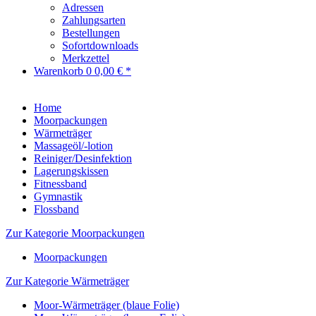
Adressen
Zahlungsarten
Bestellungen
Sofortdownloads
Merkzettel
Warenkorb
0
0,00 € *
Home
Moorpackungen
Wärmeträger
Massageöl/-lotion
Reiniger/Desinfektion
Lagerungskissen
Fitnessband
Gymnastik
Flossband
Zur Kategorie Moorpackungen
Moorpackungen
Zur Kategorie Wärmeträger
Moor-Wärmeträger (blaue Folie)